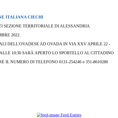
E ITALIANA CIECHI
TI SEZIONE TERRITORIALE DI ALESSANDRIA
BRE 2022
ALI DELL'OVADESE AD OVADA IN VIA XXV APRILE 22 -
 ALLE 10:30 SARÀ APERTO LO SPORTELLO AL CITTADINO
IL NUMERO DI TELEFONO 0131-254246 o 351-8610280
Feed Entries