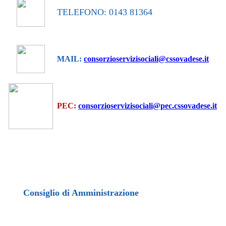
TELEFONO: 0143 81364
MAIL:
consorzioservizisociali@cssovadese.it
PEC:
consorzioservizisociali@pec.cssovadese.it
Consiglio di Amministrazione