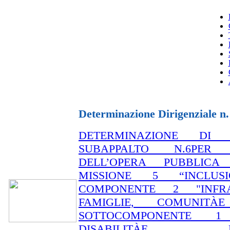
Determinazione Dirigenziale n.
DETERMINAZIONE DI 
SUBAPPALTO N.6PER 
DELL’OPERA PUBBLICA D
MISSIONE 5 “INCLUS
COMPONENTE 2 "INFRA
FAMIGLIE, COMUNITÀ
SOTTOCOMPONENTE 1 
DISABILITÀE MARG