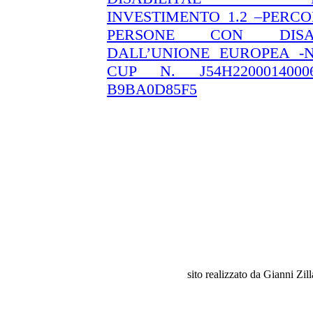
INVESTIMENTO 1.2 –PERC
PERSONE CON DISABI
DALL’UNIONE EUROPEA -
CUP N. J54H220001400
B9BA0D85F5
sito realizzato da Gianni Zil