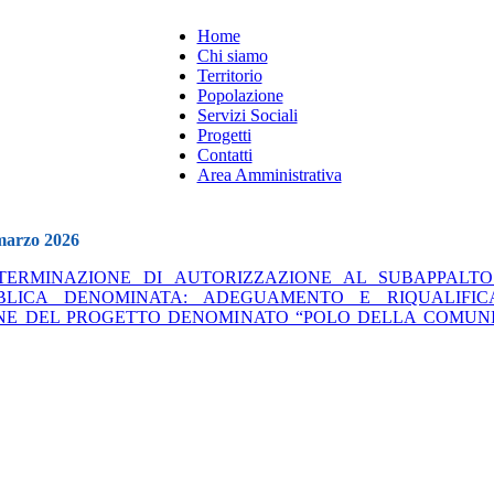
Home
Chi siamo
Territorio
Popolazione
Servizi Sociali
Progetti
Contatti
Area Amministrativa
 marzo 2026
TERMINAZIONE DI AUTORIZZAZIONE AL SUBAPPALTO 
BLICA DENOMINATA: ADEGUAMENTO E RIQUALIFICA
NE DEL PROGETTO DENOMINATO “POLO DELLA COMUNI