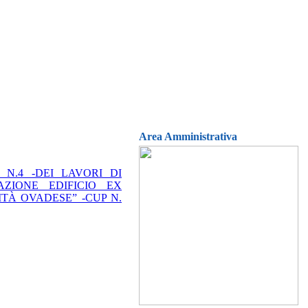
Area Amministrativa
N.4 -DEI LAVORI DI
ZIONE EDIFICIO EX
TÀ OVADESE” -CUP N.