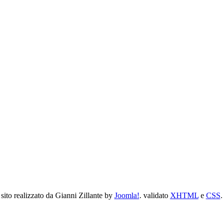
sito realizzato da Gianni Zillante by
Joomla!
. validato
XHTML
e
CSS
.