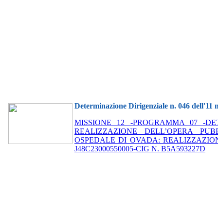
Determinazione Dirigenziale n. 046 dell'11
MISSIONE 12 -PROGRAMMA 07 -DE
REALIZZAZIONE DELL’OPERA PUB
OSPEDALE DI OVADA: REALIZZAZIO
J48C23000550005-CIG N. B5A593227D